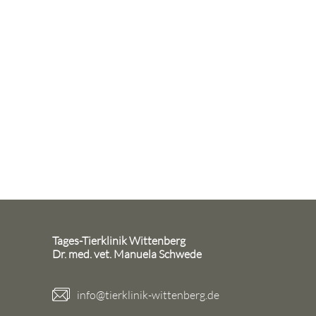
Tages-Tierklinik Wittenberg
Dr. med. vet. Manuela Schwede
info@tierklinik-wittenberg.de