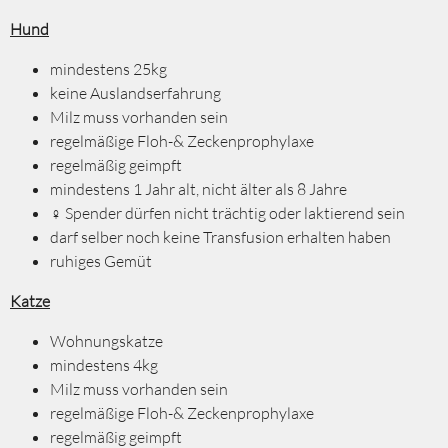
Hund
mindestens 25kg
keine Auslandserfahrung
Milz muss vorhanden sein
regelmäßige Floh-& Zeckenprophylaxe
regelmäßig geimpft
mindestens 1 Jahr alt, nicht älter als 8 Jahre
♀ Spender dürfen nicht trächtig oder laktierend sein
darf selber noch keine Transfusion erhalten haben
ruhiges Gemüt
Katze
Wohnungskatze
mindestens 4kg
Milz muss vorhanden sein
regelmäßige Floh-& Zeckenprophylaxe
regelmäßig geimpft