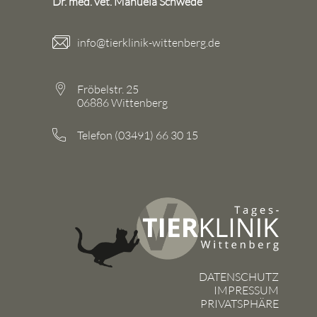
Dr. med. vet. Manuela Schwede
info@tierklinik-wittenberg.de
Fröbelstr. 25
06886 Wittenberg
Telefon (03491) 66 30 15
DATENSCHUTZ
IMPRESSUM
PRIVATSPHÄRE