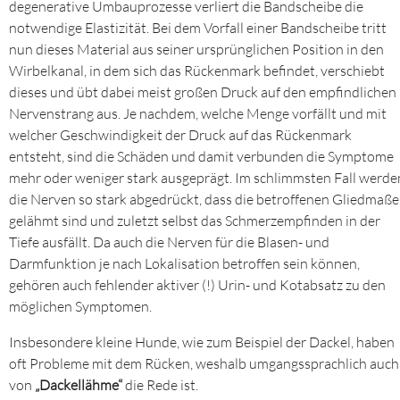
degenerative Umbauprozesse verliert die Bandscheibe die
notwendige Elastizität. Bei dem Vorfall einer Bandscheibe tritt
nun dieses Material aus seiner ursprünglichen Position in den
Wirbelkanal, in dem sich das Rückenmark befindet, verschiebt
dieses und übt dabei meist großen Druck auf den empfindlichen
Nervenstrang aus. Je nachdem, welche Menge vorfällt und mit
welcher Geschwindigkeit der Druck auf das Rückenmark
entsteht, sind die Schäden und damit verbunden die Symptome
mehr oder weniger stark ausgeprägt. Im schlimmsten Fall werde
die Nerven so stark abgedrückt, dass die betroffenen Gliedmaß
gelähmt sind und zuletzt selbst das Schmerzempfinden in der
Tiefe ausfällt. Da auch die Nerven für die Blasen- und
Darmfunktion je nach Lokalisation betroffen sein können,
gehören auch fehlender aktiver (!) Urin- und Kotabsatz zu den
möglichen Symptomen.
Insbesondere kleine Hunde, wie zum Beispiel der Dackel, haben
oft Probleme mit dem Rücken, weshalb umgangssprachlich auch
von
„Dackellähme“
die Rede ist.