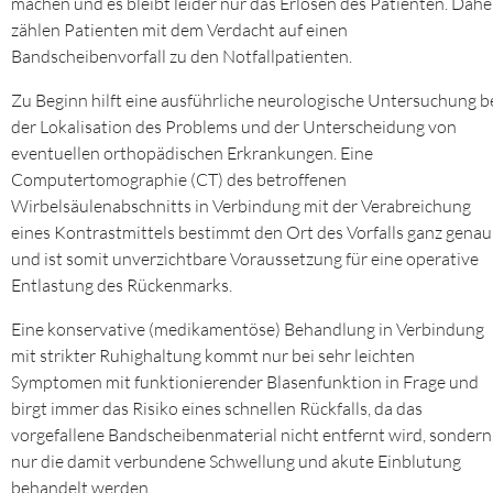
machen und es bleibt leider nur das Erlösen des Patienten. Dahe
zählen Patienten mit dem Verdacht auf einen
Bandscheibenvorfall zu den Notfallpatienten.
Zu Beginn hilft eine ausführliche neurologische Untersuchung b
der Lokalisation des Problems und der Unterscheidung von
eventuellen orthopädischen Erkrankungen. Eine
Computertomographie (CT) des betroffenen
Wirbelsäulenabschnitts in Verbindung mit der Verabreichung
eines Kontrastmittels bestimmt den Ort des Vorfalls ganz genau
und ist somit unverzichtbare Voraussetzung für eine operative
Entlastung des Rückenmarks.
Eine konservative (medikamentöse) Behandlung in Verbindung
mit strikter Ruhighaltung kommt nur bei sehr leichten
Symptomen mit funktionierender Blasenfunktion in Frage und
birgt immer das Risiko eines schnellen Rückfalls, da das
vorgefallene Bandscheibenmaterial nicht entfernt wird, sondern
nur die damit verbundene Schwellung und akute Einblutung
behandelt werden.