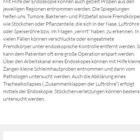
Mit Hilfe der Endoskopie können auch gezielt Proben aus den
jeweiligen Regionen entnommen werden. Die Spiegelungen
helfen uns, Tumore, Bakterien- und Pilzbefall sowie Fremdkörpe
wie Stöckchen oder Pflanzenteile, die sich in der Nase, Luftröhre
oder Speiseröhre bzw. im Magen „verirrt" haben, zu erkennen. In
vielen Fällen können verschluckte oder eingeatmete
Fremdkörper unter endoskopische Kontrolle entfernt werden. S
kann dem Patienten oft eine große Operation erspart werden.
Über den Arbeitskanal eines Endoskopes können mit Hilfe klein
Zangen kleine Schleimhautproben entnommen und dann vom
Pathologen untersucht werden. Auch die Abklärung eines
Trachealkollapses („Zusammenklappen der Luftröhre“) erfolgt
mittels der Endoskopie. Stöckchenverletzungen können bestens
untersucht werden.