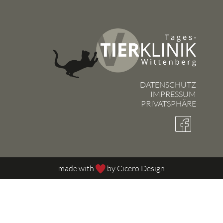
DATENSCHUTZ
IMPRESSUM
PRIVATSPHÄRE
made with
by
Cicero Design