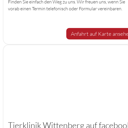
Finden Sie einfach den Weg zu uns. Wir freuen uns, wenn Sie
vorab einen Termin telefonisch oder Formular vereinbaren.
Anfahrt auf Karte anseh
Tierklinik Wittenberg auf faceboo