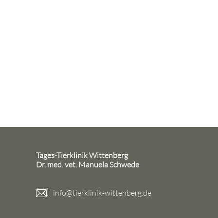
Tages-Tierklinik Wittenberg
Dr. med. vet. Manuela Schwede
info@tierklinik-wittenberg.de