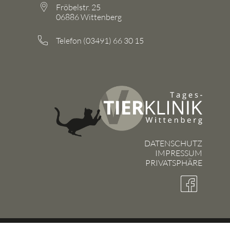
Fröbelstr. 25
06886 Wittenberg
Telefon (03491) 66 30 15
DATENSCHUTZ
IMPRESSUM
PRIVATSPHÄRE
made with
by
Cicero Design