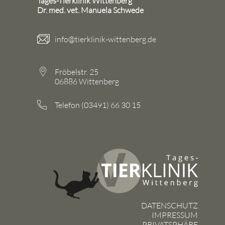
Tages-Tierklinik Wittenberg
Dr. med. vet. Manuela Schwede
info@tierklinik-wittenberg.de
Fröbelstr. 25
06886 Wittenberg
Telefon (03491) 66 30 15
DATENSCHUTZ
IMPRESSUM
PRIVATSPHÄRE