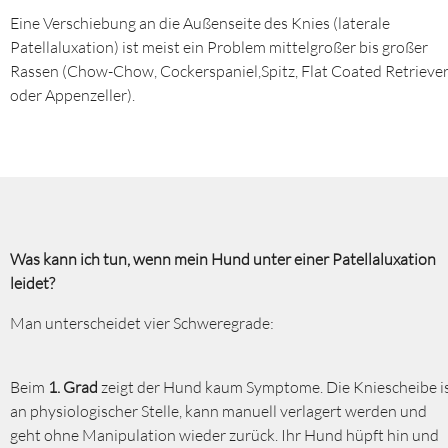
Eine Verschiebung an die Außenseite des Knies (laterale
Patellaluxation) ist meist ein Problem mittelgroßer bis großer
Rassen (Chow-Chow, Cockerspaniel,Spitz, Flat Coated Retrieve
oder Appenzeller).
Was kann ich tun, wenn mein Hund unter einer Patellaluxation
leidet?
Man unterscheidet vier Schweregrade:
Beim
1. Grad
zeigt der Hund kaum Symptome. Die Kniescheibe i
an physiologischer Stelle, kann manuell verlagert werden und
geht ohne Manipulation wieder zurück. Ihr Hund hüpft hin und