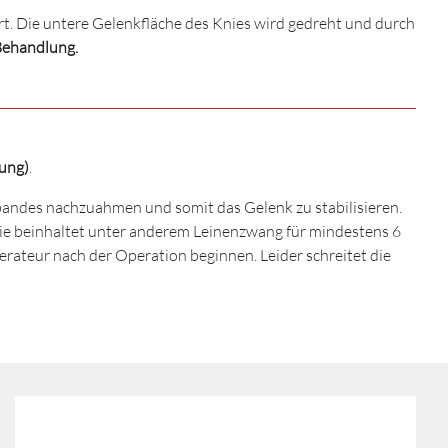
rt. Die untere Gelenkfläche des Knies wird gedreht und durch
Behandlung.
rung)
.
zbandes nachzuahmen und somit das Gelenk zu stabilisieren.
Sie beinhaltet unter anderem Leinenzwang für mindestens 6
ateur nach der Operation beginnen. Leider schreitet die