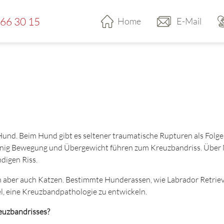
 66 30 15
Home
E-Mail
und. Beim Hund gibt es seltener traumatische Rupturen als Folge
wenig Bewegung und Übergewicht führen zum Kreuzbandriss. Über 
ndigen Riss.
 aber auch Katzen. Bestimmte Hunderassen, wie Labrador Retriever
el, eine Kreuzbandpathologie zu entwickeln.
reuzbandrisses?