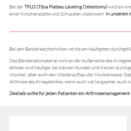
Bei der
TPLO (Tibia Plateau Leveling Osteotomy)
wird ein kr
einer Knochenplatte und Schrauben stabilisiert.
In unserem 
Bei den Bandersatztechniken
ist die am häufigsten durchge
Das Bandersatzmaterial wird an der Außenseite des Kniegelen
ethode wird häufiger bei kleinen Hunden und Katzen durchge
Wochen, aber auch den Wiederaufbau der Muskelmasse. Dabei
Arthrose des Kniegelenkes, wenn auch viel langsamer, auch n
Deshalb sollte für jeden Patienten ein Arthrosemanagement 