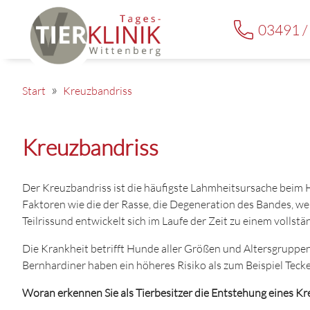
03491 /
Start
Kreuzbandriss
Kreuzbandriss
Der Kreuzbandriss ist die häufigste Lahmheitsursache beim H
Faktoren wie die der Rasse, die Degeneration des Bandes, 
Teilrissund entwickelt sich im Laufe der Zeit zu einem vollstä
Die Krankheit betrifft Hunde aller Größen und Altersgruppen
Bernhardiner haben ein höheres Risiko als zum Beispiel Teck
Woran erkennen Sie als Tierbesitzer die Entstehung eines K