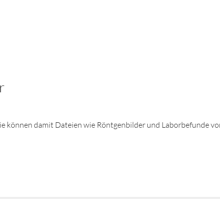
r
r. Sie können damit Dateien wie Röntgenbilder und Laborbefunde v