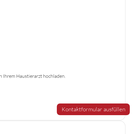
on Ihrem Haustierarzt hochladen.
Kontaktformular ausfüllen