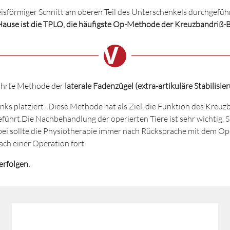
eisförmiger Schnitt am oberen Teil des Unterschenkels durchgefüh
Hause ist die TPLO, die häufigste Op-Methode der Kreuzbandriß-
führte Methode der
laterale Fadenzügel (extra-artikuläre Stabilisie
ks platziert . Diese Methode hat als Ziel, die Funktion des Kreu
führt.Die Nachbehandlung der operierten Tiere ist sehr wichtig. 
 sollte die Physiotherapie immer nach Rücksprache mit dem Oper
ach einer Operation fort.
erfolgen.