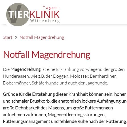
Start
Notfall Magendrehung
Notfall Magendrehung
Die
Magendrehung
ist eine Erkrankung vorwiegend der großen
Hunderassen, wie z.B. der Doggen, Molosser, Bernhardiner,
Dobermänner, Schäferhunde und auch der Jagdhunde.
Gründe für die Entstehung dieser Krankheit können sein: hoher
und schmaler Brustkorb, die anatomisch lockere Aufhängung un
große Dehnbarkeit des Magens, um große Futtermengen
aufnehmen zu können, Magenentleerungsstörungen,
Fütterungsmanagement und fehlende Ruhe nach der Fütterung.