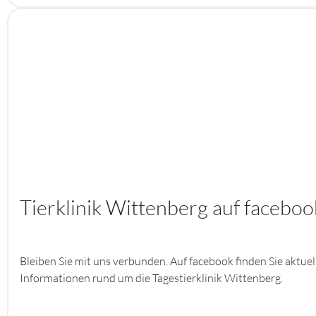
Tierklinik Wittenberg auf faceboo
Bleiben Sie mit uns verbunden. Auf facebook finden Sie aktuel
Informationen rund um die Tagestierklinik Wittenberg.