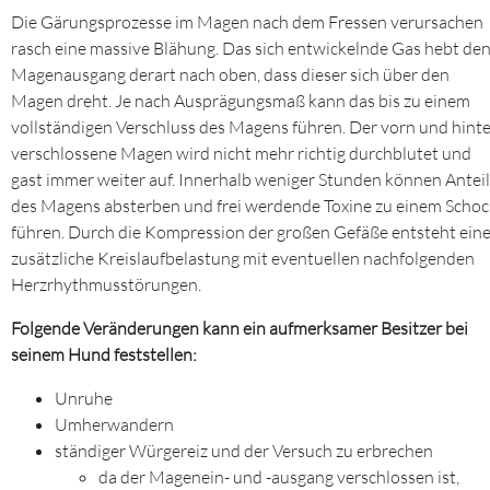
Die Gärungsprozesse im Magen nach dem Fressen verursachen
rasch eine massive Blähung. Das sich entwickelnde Gas hebt de
Magenausgang derart nach oben, dass dieser sich über den
Magen dreht. Je nach Ausprägungsmaß kann das bis zu einem
vollständigen Verschluss des Magens führen. Der vorn und hint
verschlossene Magen wird nicht mehr richtig durchblutet und
gast immer weiter auf. Innerhalb weniger Stunden können Antei
des Magens absterben und frei werdende Toxine zu einem Schoc
führen. Durch die Kompression der großen Gefäße entsteht ein
zusätzliche Kreislaufbelastung mit eventuellen nachfolgenden
Herzrhythmusstörungen.
Folgende Veränderungen kann ein aufmerksamer Besitzer bei
seinem Hund feststellen:
Unruhe
Umherwandern
ständiger Würgereiz und der Versuch zu erbrechen
da der Magenein- und -ausgang verschlossen ist,