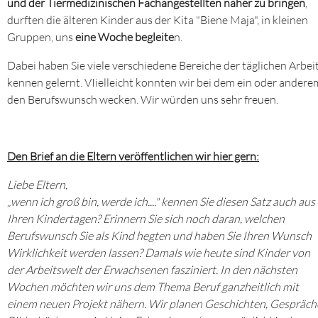
und der Tiermedizinischen Fachangestellten näher zu bringen
,
durften die älteren Kinder aus der Kita "Biene Maja", in kleinen
Gruppen, uns
eine Woche begleite
n.
Dabei haben Sie viele verschiedene Bereiche der täglichen Arbei
kennen gelernt. VIielleicht konnten wir bei dem ein oder andere
den Berufswunsch wecken. Wir würden uns sehr freuen.
Den Brief an die Eltern veröffentlichen wir hier gern:
Liebe Eltern,
„wenn ich groß bin, werde ich...." kennen Sie diesen Satz auch aus
Ihren Kindertagen? Erinnern Sie sich noch daran, welchen
Berufswunsch Sie als Kind hegten und haben Sie Ihren Wunsch
Wirklichkeit werden lassen? Damals wie heute sind Kinder von
der Arbeitswelt der Erwachsenen fasziniert. In den nächsten
Wochen möchten wir uns dem Thema Beruf ganzheitlich mit
einem neuen Projekt nähern. Wir planen Geschichten, Gespräch